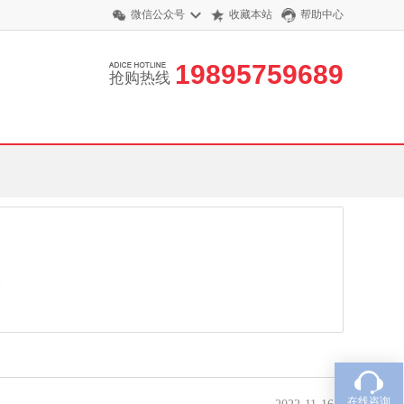
微信公众号
收藏本站
帮助中心
19895759689
抢购热线
全
在线咨询