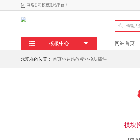
网络公司模板建站平台！
模板中心
网站首页
您现在的位置：
首页
>>
建站教程
>>
模块插件
模块