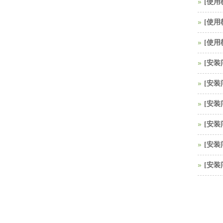
[
使用
[
使用
[
使用
[
安装
[
安装
[
安装
[
安装
[
安装
[
安装