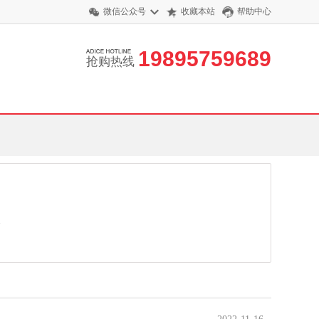
微信公众号
收藏本站
帮助中心
19895759689
抢购热线
全