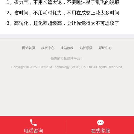
1、省力气，不用长篇大论，不要唾沫星子乱飞的说服
2、省时间，不用耗时耗力，不用在成交上花太多时间
3、高转化，超化率超级高，会让你觉得太不可思议了
网站首页
模板中心
建站教程
站长学院
帮助中心
领先的模板建站平台！
Copyright © 2025 JunYueIM Technology (WuXi) Co.,Ltd. All Rights Reserved.
电话咨询
在线客服