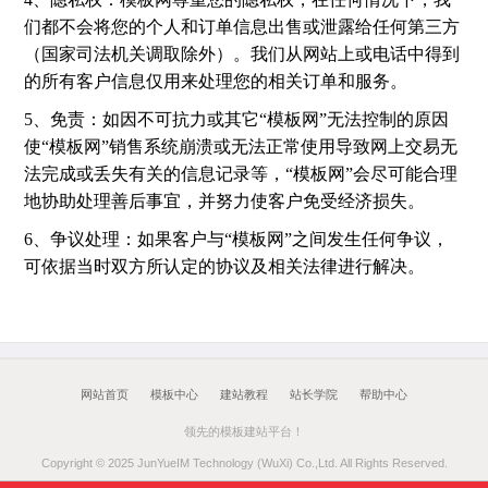
们都不会将您的个人和订单信息出售或泄露给任何第三方
（国家司法机关调取除外）。我们从网站上或电话中得到
的所有客户信息仅用来处理您的相关订单和服务。
5、免责：如因不可抗力或其它“模板网”无法控制的原因
使“模板网”销售系统崩溃或无法正常使用导致网上交易无
法完成或丢失有关的信息记录等，“模板网”会尽可能合理
地协助处理善后事宜，并努力使客户免受经济损失。
6、争议处理：如果客户与“模板网”之间发生任何争议，
可依据当时双方所认定的协议及相关法律进行解决。
网站首页
模板中心
建站教程
站长学院
帮助中心
领先的模板建站平台！
Copyright © 2025 JunYueIM Technology (WuXi) Co.,Ltd. All Rights Reserved.