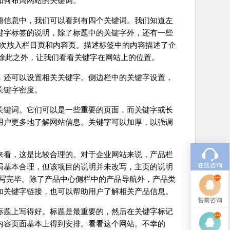
如何布局网站的关键词。
题信息中，我们可以看到有四个关键词。我们知道左
键字标签的说明，除了标题中的关键字外，还有一些
依次放入栏目页和内容页。描述标签中的内容描述了企
。除此之外，让我们看看关键字在网站上的位置。
，还可以设置相关关键字。侧边栏中的关键字设置，
关键字密度。
关键词。它们可以是一些重要的页面，而关键字或长
用户更多地了解网站信息。关键字可以加厚，以强调
来看，这是比较合理的。对于企业网站来说，产品栏
在线咨询
局基本合理，但该项目的说明并未改写，主页的说明
经填写完毕。除了产品中心侧栏中的产品导航外，产品类
加关键字链接，也可以帮助用户了解相关产品信息。
售前咨询
标题上写得好。标题是最重要的，然后在关键字标记
内容页面基本上得到安排。看看这个网站。不幸的