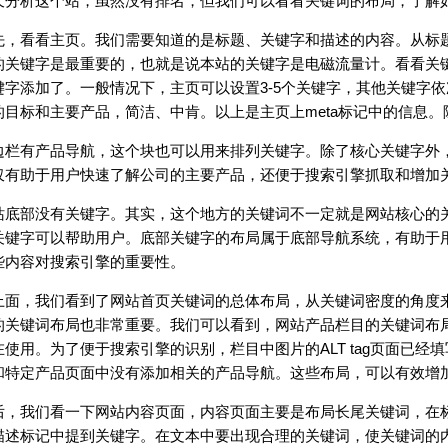
天分析这个站，虽然没有排名，但我们可以看看关键词的布局，了解
先，看看主页。我们需要知道的是标题、关键字和描述的内容。从标
的关键字是最重要的，也就是说本站的关键字是电磁流量计。看看关
键字添加了。一般情况下，主页可以设置3-5个关键字，其他关键字
的目标和主要产品，简洁、中肯。以上是主页上meta标记中的信息
边栏有产品导航，这个块也可以用来排列关键字。除了核心关键字外
仅有助于用户快速了解公司的主要产品，还便于搜索引擎抓取和增加
站底部没有关键字。其实，这个地方的关键词不一定就是网站核心的
关键字可以帮助用户。底部关键字的布局属于底部导航系统，有助于
些内容对搜索引擎的重要性。
上面，我们看到了网站首页关键词的总体布局，从关键词密度的角度
的关键词布局也非常重要。我们可以看到，网站产品栏目的关键词布
在使用。为了便于搜索引擎的识别，栏目中图片的ALT tag页面已
和特定产品页面中没有添加相关的产品导航。这些布局，可以有效增
后，我们看一下网站内容页面，内容页面主要是布局长尾关键词，在
描述标记中提到关键字。在文本中要出现合理的关键词，使关键词的