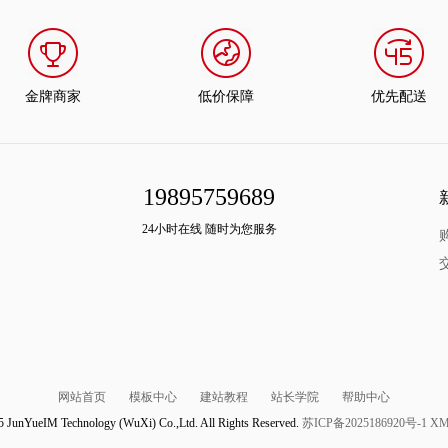
金牌商家
低价保障
优先配送
19895759689
24小时在线 随时为您服务
网站首页
模板中心
建站教程
站长学院
帮助中心
5 JunYueIM Technology (WuXi) Co.,Ltd. All Rights Reserved.
苏ICP备2025186920号-1
X